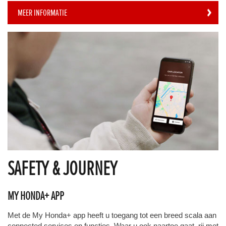
MEER INFORMATIE
SAFETY & JOURNEY
MY HONDA+ APP
Met de My Honda+ app heeft u toegang tot een breed scala aan
connected services en functies. Waar u ook naartoe gaat, rij met