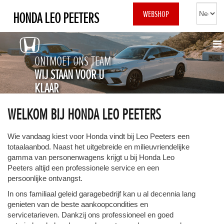
WEBSHOP
HONDA LEO PEETERS
ONTMOET ONS TEAM
WIJ STAAN VOOR U
KLAAR
WELKOM BIJ HONDA LEO PEETERS
Wie vandaag kiest voor Honda vindt bij Leo Peeters een
totaalaanbod. Naast het uitgebreide en milieuvriendelijke
gamma van personenwagens krijgt u bij Honda Leo
Peeters altijd een professionele service en een
persoonlijke ontvangst.
In ons familiaal geleid garagebedrijf kan u al decennia lang
genieten van de beste aankoopcondities en
servicetarieven. Dankzij ons professioneel en goed