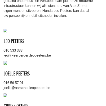
getraind onderhoud- en verkoopsteam plus onze moderne
infrastructuur kunnen wij alle diensten, van A tot Z, met
eigen mensen uitvoeren. Honda Leo Peeters kan dus al
uw persoonlijke mobiliteitsnoden invullen.
LEO PEETERS
016 533 383
leo@keerbergen.leopeeters.be
JOELLE PEETERS
016 56 57 01
joelle@aarschot.leopeeters.be